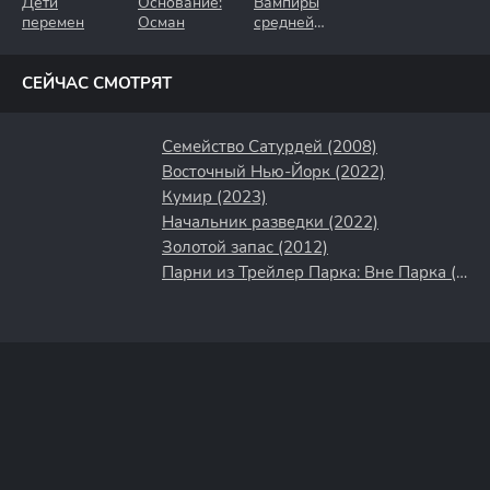
Дети
Основание:
Вампиры
перемен
Осман
средней
полосы
СЕЙЧАС СМОТРЯТ
Семейство Сатурдей (2008)
Восточный Нью-Йорк (2022)
Кумир (2023)
Начальник разведки (2022)
Золотой запас (2012)
Парни из Трейлер Парка: Вне Парка (2016)