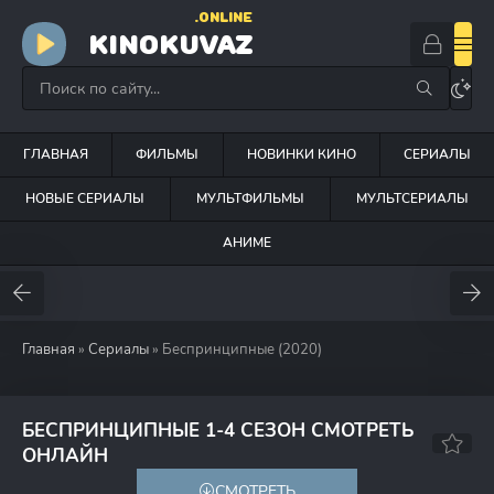
.ONLINE
KINOKUVAZ
ГЛАВНАЯ
ФИЛЬМЫ
НОВИНКИ КИНО
СЕРИАЛЫ
НОВЫЕ СЕРИАЛЫ
МУЛЬТФИЛЬМЫ
МУЛЬТСЕРИАЛЫ
АНИМЕ
Главная
»
Сериалы
» Беспринципные (2020)
БЕСПРИНЦИПНЫЕ 1-4 СЕЗОН СМОТРЕТЬ
7.7
6.2
ОНЛАЙН
СМОТРЕТЬ