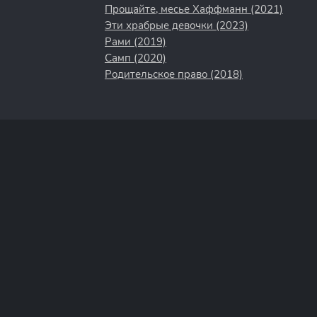
Прощайте, месье Хаффманн (2021)
Эти храбрые девочки (2023)
Рами (2019)
Самп (2020)
Родительское право (2018)