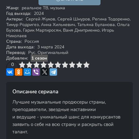
Жанр:
реальное ТВ, музыка
Год выхода:
2024
Актеры:
Сергей Жуков, Сергей Шнуров, Регина Тодоренко,
Тимур Родригез, Анна Хилькевич, Татьяна Буланова, Ольга
Бузова, Гарик Мартиросян, Ваня Дмитриенко, Игорь
Николаев
Страна:
Россия
Дата выхода:
3 марта 2024
Перевод:
Рус. Оригинальный
Добавлен:
1 сезон
3
4
0
5
6
7
8
9
10
Описание сериала
Лучшие музыкальные продюсеры страны,
преподаватели, звездные наставники
и ведущие - уникальный шанс для конкурсантов
заявить о себе на всю страну и раскрыть свой
талант.