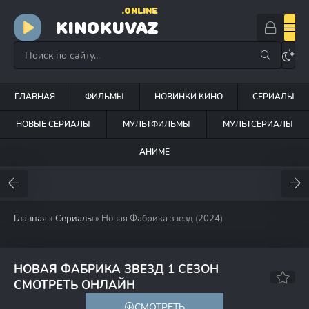
.ONLINE
KINOKUVAZ
ГЛАВНАЯ
ФИЛЬМЫ
НОВИНКИ КИНО
СЕРИАЛЫ
НОВЫЕ СЕРИАЛЫ
МУЛЬТФИЛЬМЫ
МУЛЬТСЕРИАЛЫ
АНИМЕ
Главная
»
Сериалы
» Новая Фабрика звезд (2024)
НОВАЯ ФАБРИКА ЗВЕЗД 1 СЕЗОН
5.3
СМОТРЕТЬ ОНЛАЙН
СМОТРЕТЬ