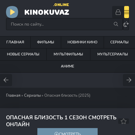
.ONLINE
KINOKUVAZ
ГЛАВНАЯ
ФИЛЬМЫ
НОВИНКИ КИНО
СЕРИАЛЫ
НОВЫЕ СЕРИАЛЫ
МУЛЬТФИЛЬМЫ
МУЛЬТСЕРИАЛЫ
АНИМЕ
Главная
»
Сериалы
» Опасная близость (2025)
ОПАСНАЯ БЛИЗОСТЬ 1 СЕЗОН СМОТРЕТЬ
7.6
70
ОНЛАЙН
СМОТРЕТЬ