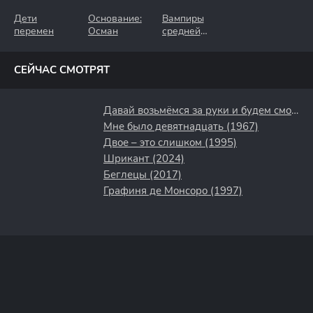
Дети
Основание:
Вампиры
перемен
Осман
средней
полосы
СЕЙЧАС СМОТРЯТ
Давай возьмёмся за руки и будем смотреть на закат (2018)
Мне было девятнадцать (1967)
Двое – это слишком (1995)
Шрикант (2024)
Беглецы (2017)
Графиня де Монсоро (1997)