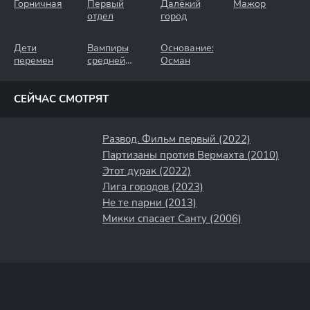
Горничная
Первый
Далёкий
Мажор
отдел
город
Дети
Вампиры
Основание:
перемен
средней
Осман
полосы
СЕЙЧАС СМОТРЯТ
Развод. Фильм первый (2022)
Партизаны против Вермахта (2010)
Этот дурак (2022)
Лига городов (2023)
Не те парни (2013)
Микки спасает Санту (2006)