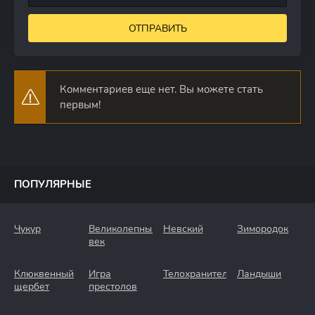
ОТПРАВИТЬ
Комментариев еще нет. Вы можете стать
первым!
ПОПУЛЯРНЫЕ
Чукур
Великолепный
Невский
Зимородок
век
Клюквенный
Игра
Телохранители
Ландыши
щербет
престолов