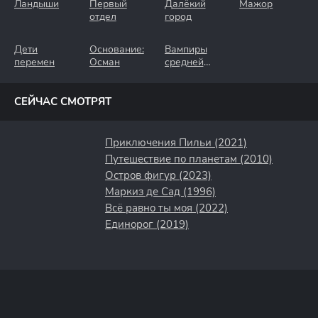
Ландыши
Первый
Далёкий
Мажор
отдел
город
Дети
Основание:
Вампиры
перемен
Осман
средней
полосы
СЕЙЧАС СМОТРЯТ
Приключения Пильи (2021)
Путешествие по планетам (2010)
Остров фигур (2023)
Маркиз де Сад (1996)
Всё равно ты моя (2022)
Единорог (2019)