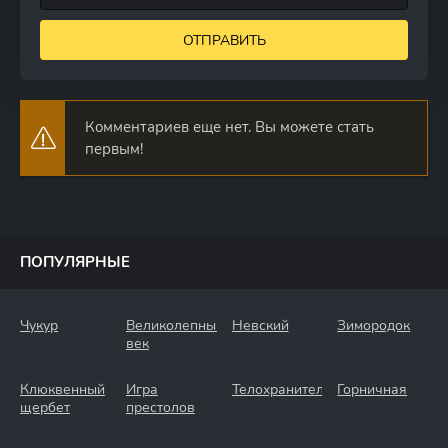
ОТПРАВИТЬ
Комментариев еще нет. Вы можете стать
первым!
ПОПУЛЯРНЫЕ
Чукур
Великолепный
Невский
Зимородок
век
Клюквенный
Игра
Телохранители
Горничная
щербет
престолов