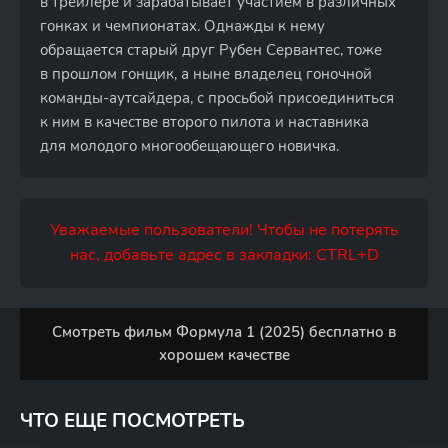
в трейлере и зарабатывает участием в различных
гонках и чемпионатах. Однажды к нему
обращается старый друг Рубен Сервантес, тоже
в прошлом гонщик, а ныне владелец гоночной
команды-аутсайдера, с просьбой присоединиться
к ним в качестве второго пилота и наставника
для молодого многообещающего новичка.
Уважаемые пользователи! Чтобы не потерять
нас, добавьте адрес в закладки: CTRL+D
Смотреть фильм Формула 1 (2025) бесплатно в
хорошем качестве
ЧТО ЕЩЕ ПОСМОТРЕТЬ