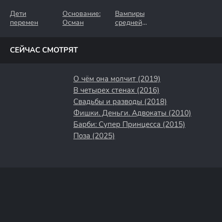
Дети
Основание:
Вампиры
перемен
Осман
средней
полосы
СЕЙЧАС СМОТРЯТ
О чём она молчит (2019)
В четырех стенах (2016)
Свадьбы и разводы (2018)
Фишки. Деньги. Адвокаты (2010)
Барби: Супер Принцесса (2015)
Поза (2025)