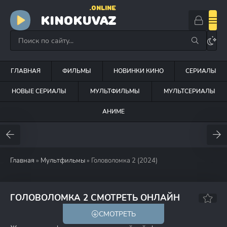
.ONLINE
KINOKUVAZ
ГЛАВНАЯ
ФИЛЬМЫ
НОВИНКИ КИНО
СЕРИАЛЫ
НОВЫЕ СЕРИАЛЫ
МУЛЬТФИЛЬМЫ
МУЛЬТСЕРИАЛЫ
АНИМЕ
Главная
»
Мультфильмы
» Головоломка 2 (2024)
7.7
7.5
ГОЛОВОЛОМКА 2 СМОТРЕТЬ ОНЛАЙН
СМОТРЕТЬ