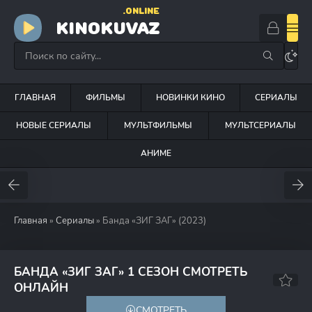
.ONLINE
KINOKUVAZ
ГЛАВНАЯ
ФИЛЬМЫ
НОВИНКИ КИНО
СЕРИАЛЫ
НОВЫЕ СЕРИАЛЫ
МУЛЬТФИЛЬМЫ
МУЛЬТСЕРИАЛЫ
АНИМЕ
Главная
»
Сериалы
» Банда «ЗИГ ЗАГ» (2023)
БАНДА «ЗИГ ЗАГ» 1 СЕЗОН СМОТРЕТЬ
7.3
ОНЛАЙН
СМОТРЕТЬ