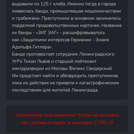
выдавали по 125 г хлеба. Именно тогда в городе
появилась банда, промышлявшая мошенничеством
и грабежами. Преступники в основном занимались
подделкой продовольственных карточек. Название
их банды - «ЗИГ ЗАГ» - расшифровывалось
как «Защитники интересов Германии - Знамя
Адольфа Гитлера».
Банде противостоят сотрудник Ленинградского
УгРо Тихон Львов и старший лейтенант
контрразведки из Москвы Феликс Свидерский.
Им предстоит найти и обезвредить преступников,
пока их действия не привели к катастрофическим
последствиям для жителей Ленинграда.
Уважаемые пользователи! Чтобы не потерять
нас, добавьте адрес в закладки: CTRL+D