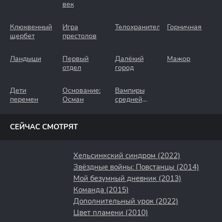
век
Клюквенный
Игра
Телохранители
Горничная
щербет
престолов
Ландыши
Первый
Далёкий
Мажор
отдел
город
Дети
Основание:
Вампиры
перемен
Осман
средней
полосы
СЕЙЧАС СМОТРЯТ
Хельсинкский синдром (2022)
Звёздные войны: Повстанцы (2014)
Мой безумный дневник (2013)
Команда (2015)
Дополнительный урок (2022)
Цвет пламени (2010)