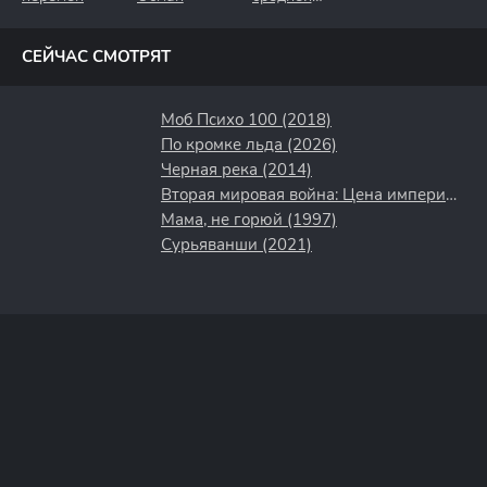
полосы
СЕЙЧАС СМОТРЯТ
Моб Психо 100 (2018)
По кромке льда (2026)
Черная река (2014)
Вторая мировая война: Цена империи (2015)
Мама, не горюй (1997)
Сурьяванши (2021)