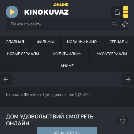
.ONLINE
KINOKUVAZ
ГЛАВНАЯ
ФИЛЬМЫ
НОВИНКИ КИНО
СЕРИАЛЫ
НОВЫЕ СЕРИАЛЫ
МУЛЬТФИЛЬМЫ
МУЛЬТСЕРИАЛЫ
АНИМЕ
Главная
»
Фильмы
» Дом удовольствий (2022)
ДОМ УДОВОЛЬСТВИЙ СМОТРЕТЬ
5.9
5.7
ОНЛАЙН
СМОТРЕТЬ