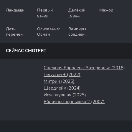
Ландыши
Первый
Далёкий
Мажор
отдел
город
Дети
Основание:
Вампиры
перемен
Осман
средней
полосы
СЕЙЧАС СМОТРЯТ
Снежная Королева: Зазеркалье (2018)
Галустян + (2022)
Митрич (2025)
Шардлейк (2024)
Исчезнувшая (2025)
Яблочное зернышко 2 (2007)