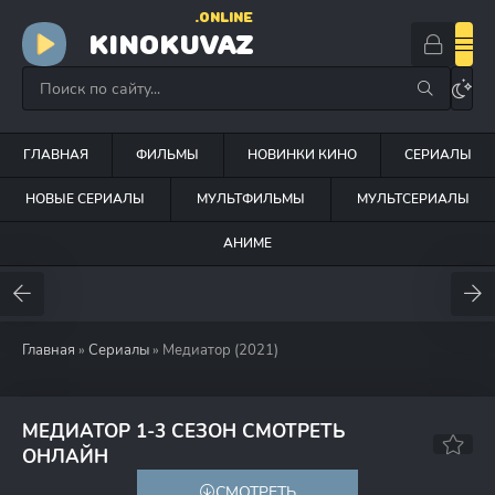
.ONLINE
KINOKUVAZ
ГЛАВНАЯ
ФИЛЬМЫ
НОВИНКИ КИНО
СЕРИАЛЫ
НОВЫЕ СЕРИАЛЫ
МУЛЬТФИЛЬМЫ
МУЛЬТСЕРИАЛЫ
АНИМЕ
Главная
»
Сериалы
» Медиатор (2021)
МЕДИАТОР 1-3 СЕЗОН СМОТРЕТЬ
8.0
ОНЛАЙН
СМОТРЕТЬ