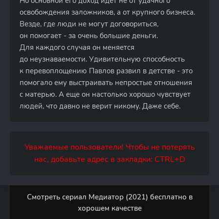
Но основной его доход идет не от удачного
освобождения заложников, а от крупного бизнеса.
Везде, где люди не могут договориться,
он помогает - за очень большие деньги.
Для каждого случая он меняется
до неузнаваемости. Удивительную способность
к перевоплощению Павлов развил в детстве - это
помогало ему выстраивать непростые отношения
с матерью. А еще он настолько хорошо чувствует
людей, что давно не верит никому. Даже себе.
Уважаемые пользователи! Чтобы не потерять
нас, добавьте адрес в закладки: CTRL+D
Смотреть сериал Медиатор (2021) бесплатно в
хорошем качестве