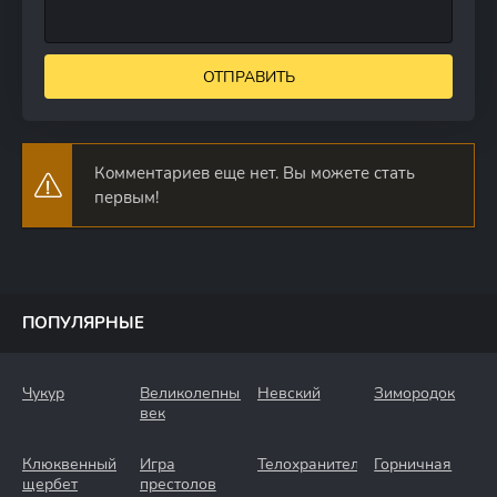
ОТПРАВИТЬ
Комментариев еще нет. Вы можете стать
первым!
ПОПУЛЯРНЫЕ
Чукур
Великолепный
Невский
Зимородок
век
Клюквенный
Игра
Телохранители
Горничная
щербет
престолов