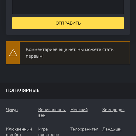
ОТПРАВИТЬ
Комментариев еще нет. Вы можете стать
первым!
ПОПУЛЯРНЫЕ
Чукур
Великолепный
Невский
Зимородок
век
Клюквенный
Игра
Телохранители
Ландыши
щербет
престолов