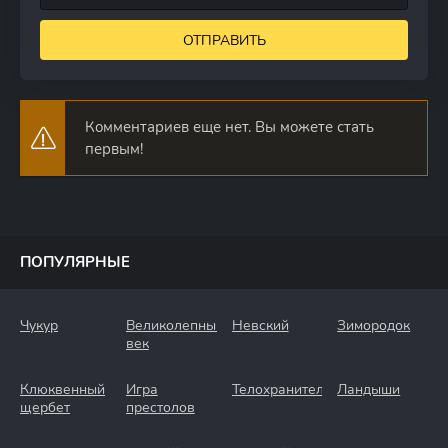
ОТПРАВИТЬ
Комментариев еще нет. Вы можете стать
первым!
ПОПУЛЯРНЫЕ
Чукур
Великолепный
Невский
Зимородок
век
Клюквенный
Игра
Телохранители
Ландыши
щербет
престолов