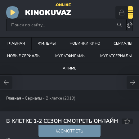
.ONLINE
KINOKUVAZ
ГЛАВНАЯ
ФИЛЬМЫ
НОВИНКИ КИНО
СЕРИАЛЫ
НОВЫЕ СЕРИАЛЫ
МУЛЬТФИЛЬМЫ
МУЛЬТСЕРИАЛЫ
АНИМЕ
Главная
»
Сериалы
» В клетке (2019)
7.1
60
В КЛЕТКЕ 1-2 СЕЗОН СМОТРЕТЬ ОНЛАЙН
СМОТРЕТЬ
18+