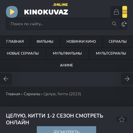
.ONLINE
KINOKUVAZ
ГЛАВНАЯ
ФИЛЬМЫ
НОВИНКИ КИНО
СЕРИАЛЫ
НОВЫЕ СЕРИАЛЫ
МУЛЬТФИЛЬМЫ
МУЛЬТСЕРИАЛЫ
АНИМЕ
Главная
»
Сериалы
» Целую, Китти (2023)
ЦЕЛУЮ, КИТТИ 1-2 СЕЗОН СМОТРЕТЬ
7.1
6.5
ОНЛАЙН
СМОТРЕТЬ