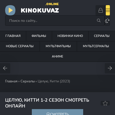
.ONLINE
KINOKUVAZ
ГЛАВНАЯ
ФИЛЬМЫ
НОВИНКИ КИНО
СЕРИАЛЫ
НОВЫЕ СЕРИАЛЫ
МУЛЬТФИЛЬМЫ
МУЛЬТСЕРИАЛЫ
АНИМЕ
Главная
»
Сериалы
» Целую, Китти (2023)
ЦЕЛУЮ, КИТТИ 1-2 СЕЗОН СМОТРЕТЬ
7.1
6.5
ОНЛАЙН
СМОТРЕТЬ