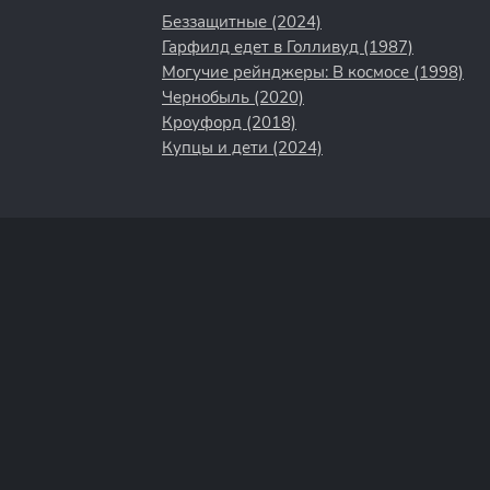
Беззащитные (2024)
Гарфилд едет в Голливуд (1987)
Могучие рейнджеры: В космосе (1998)
Чернобыль (2020)
Кроуфорд (2018)
Купцы и дети (2024)