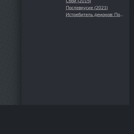
Сбой (2015)
Послевкусие (2021)
Истребитель демонов: Поезд «Бесконечный» (2021)