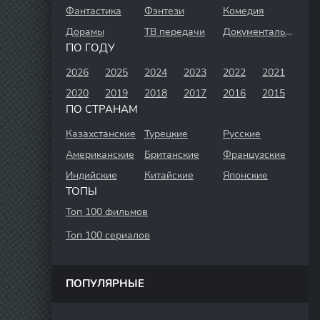
Фантастика
Фэнтези
Комедия
Дорамы
ТВ передачи
Документальный
ПО ГОДУ
2026
2025
2024
2023
2022
2021
2020
2019
2018
2017
2016
2015
ПО СТРАНАМ
Казахстанские
Турецкие
Русские
Американские
Британские
Французские
Индийские
Китайские
Японские
ТОПЫ
Топ 100 фильмов
Топ 100 сериалов
ПОПУЛЯРНЫЕ