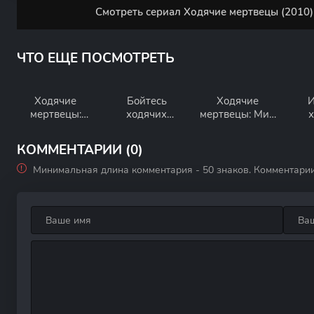
Смотреть сериал Ходячие мертвецы (2010)
ЧТО ЕЩЕ ПОСМОТРЕТЬ
Ходячие
Бойтесь
Ходячие
И
мертвецы:
ходячих
мертвецы: Мир
Выжившие
мертвецов
за пределами
м
КОММЕНТАРИИ (0)
Минимальная длина комментария - 50 знаков. Комментари