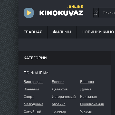
.ONLINE
KINOKUVAZ
ГЛАВНАЯ
ФИЛЬМЫ
НОВИНКИ КИНО
КАТЕГОРИИ
ПО ЖАНРАМ
Биография
Боевик
Вестерн
Военный
Детектив
Драма
Спорт
Исторический
Криминал
Мелодрама
Мюзикл
Приключения
Семейный
Триллер
Ужасы