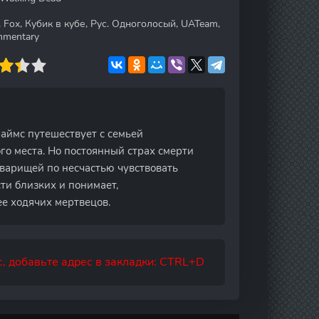
, Fox, Кубик в кубе, Рус. Одноголосый, UATeam,
ommentary
аймс путешествует с семьей
о места. Но постоянный страх смерти
варищей по несчастью чувствовать
ти близких и понимает,
е ходячих мертвецов.
, добавьте адрес в закладки: CTRL+D