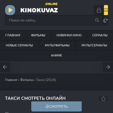
.ONLINE
KINOKUVAZ
ГЛАВНАЯ
ФИЛЬМЫ
НОВИНКИ КИНО
СЕРИАЛЫ
НОВЫЕ СЕРИАЛЫ
МУЛЬТФИЛЬМЫ
МУЛЬТСЕРИАЛЫ
АНИМЕ
Главная
»
Фильмы
» Такси (2024)
ТАКСИ СМОТРЕТЬ ОНЛАЙН
СМОТРЕТЬ