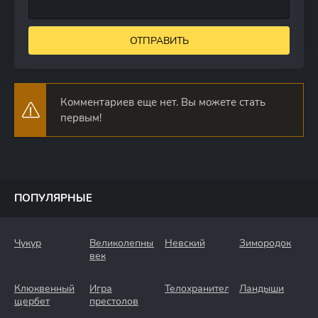
ОТПРАВИТЬ
Комментариев еще нет. Вы можете стать
первым!
ПОПУЛЯРНЫЕ
Чукур
Великолепный
Невский
Зимородок
век
Клюквенный
Игра
Телохранители
Ландыши
щербет
престолов