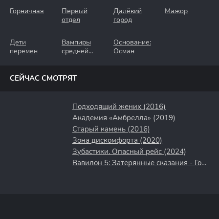
Горничная
Первый
Далёкий
Мажор
отдел
город
Дети
Вампиры
Основание:
перемен
средней
Осман
полосы
СЕЙЧАС СМОТРЯТ
Подходящий жених (2016)
Академия «Амбрелла» (2019)
Старый камень (2016)
Зона дискомфорта (2020)
Зубастики. Опасный рейс (2024)
Вавилон 5: Затерянные сказания - Голоса во тьме (2007)