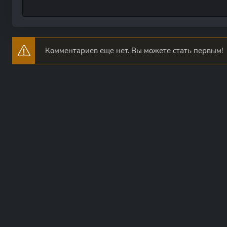
Комментариев еще нет. Вы можете стать первым!