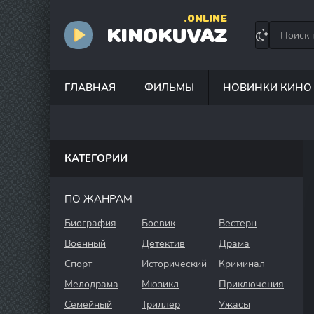
.ONLINE
KINOKUVAZ
ГЛАВНАЯ
ФИЛЬМЫ
НОВИНКИ КИНО
КАТЕГОРИИ
ПО ЖАНРАМ
Биография
Боевик
Вестерн
Военный
Детектив
Драма
Спорт
Исторический
Криминал
Мелодрама
Мюзикл
Приключения
Семейный
Триллер
Ужасы