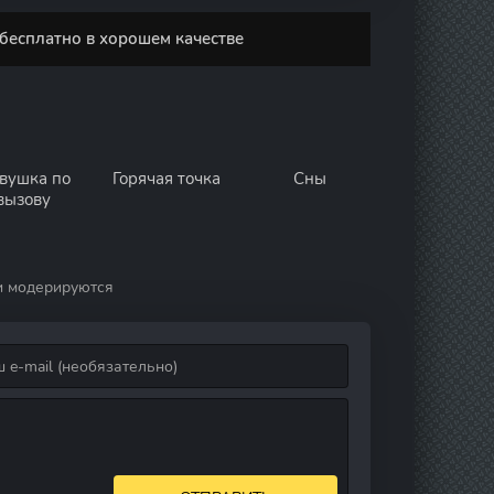
бесплатно в хорошем качестве
вушка по
Горячая точка
Сны
вызову
и модерируются