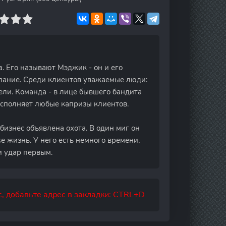
. Его называют Мэджик - он и его
лание. Среди клиентов уважаемые люди:
ели. Команда - в лице бывшего бандита
исполняет любые капризы клиентов.
бизнес объявлена охота. В один миг он
е жизнь. У него есть немного времени,
ти удар первым.
, добавьте адрес в закладки: CTRL+D