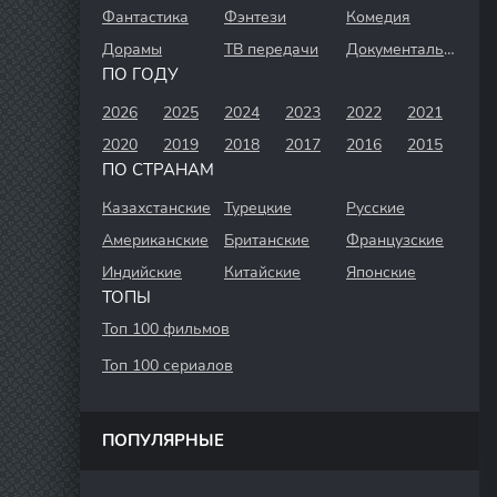
Фантастика
Фэнтези
Комедия
Дорамы
ТВ передачи
Документальный
ПО ГОДУ
2026
2025
2024
2023
2022
2021
2020
2019
2018
2017
2016
2015
ПО СТРАНАМ
Казахстанские
Турецкие
Русские
Американские
Британские
Французские
Индийские
Китайские
Японские
ТОПЫ
Топ 100 фильмов
Топ 100 сериалов
ПОПУЛЯРНЫЕ