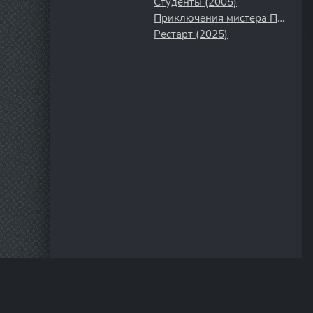
Студенты (2005)
Приключения мистера Пибоди и Шермана (2014)
Рестарт (2025)