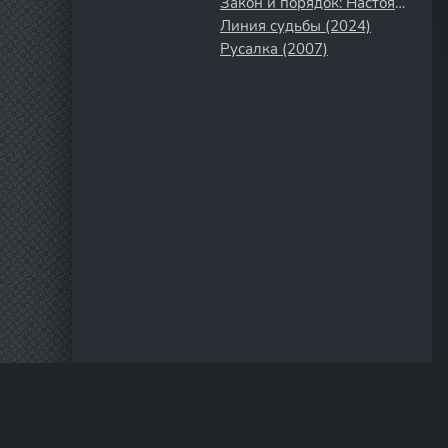
Закон и порядок: Настоящее преступление (2017)
Линия судьбы (2024)
Русалка (2007)