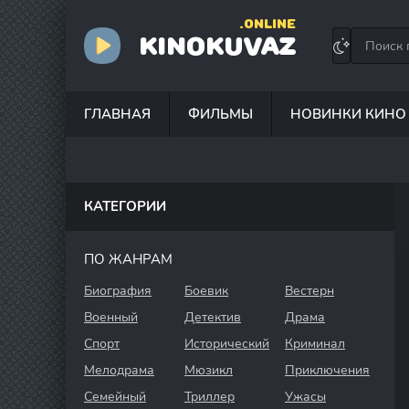
.ONLINE
KINOKUVAZ
ГЛАВНАЯ
ФИЛЬМЫ
НОВИНКИ КИНО
КАТЕГОРИИ
ПО ЖАНРАМ
Биография
Боевик
Вестерн
Военный
Детектив
Драма
Спорт
Исторический
Криминал
Мелодрама
Мюзикл
Приключения
Семейный
Триллер
Ужасы