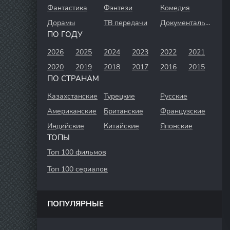
Фантастика
Фэнтези
Комедия
Дорамы
ТВ передачи
Документальный
ПО ГОДУ
2026
2025
2024
2023
2022
2021
2020
2019
2018
2017
2016
2015
ПО СТРАНАМ
Казахстанские
Турецкие
Русские
Американские
Британские
Французские
Индийские
Китайские
Японские
ТОПЫ
Топ 100 фильмов
Топ 100 сериалов
ПОПУЛЯРНЫЕ