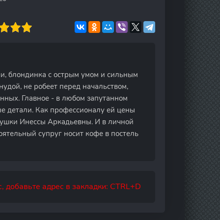
чи, блондинка с острым умом и сильным
нудой, не робеет перед начальством,
нных. Главное - в любом запутанном
ые детали. Как профессионалу ей цены
бушки Инессы Аркадьевны. И в личной
тоятельный супруг носит кофе в постель
, добавьте адрес в закладки: CTRL+D