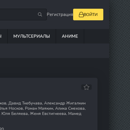
Регистрация
ВОЙТИ
Ы
МУЛЬТСЕРИАЛЫ
АНИМЕ
ов, Давид Ткебучава, Александр Жигалкин
лья Носков, Роман Маякин, Алика Смехова,
, Юля Беляева, Женя Евстигнеева, Мамед
20