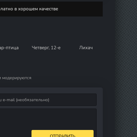
платно в хорошем качестве
р-птица
Четверг, 12-е
Лихач
и модерируются
ОТПРАВИТЬ