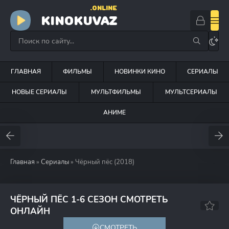
.ONLINE
KINOKUVAZ
ГЛАВНАЯ
ФИЛЬМЫ
НОВИНКИ КИНО
СЕРИАЛЫ
НОВЫЕ СЕРИАЛЫ
МУЛЬТФИЛЬМЫ
МУЛЬТСЕРИАЛЫ
АНИМЕ
Главная
»
Сериалы
» Чёрный пёс (2018)
ЧЁРНЫЙ ПЁС 1-6 СЕЗОН СМОТРЕТЬ
5.9
5.7
ОНЛАЙН
СМОТРЕТЬ