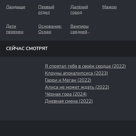
Ландыши
Первый
Далёкий
Мажор
отдел
город
Дети
Основание:
Вампиры
перемен
Осман
средней
полосы
СЕЙЧАС СМОТРЯТ
Я спрятал тебя в своём сердце (2022)
Клоуны апокалипсиса (2023)
Гарри и Меган (2022)
Алиса не может ждать (2022)
Чёрная гора (2024)
Дневная смена (2022)