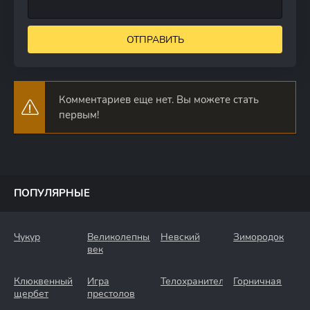
ОТПРАВИТЬ
Комментариев еще нет. Вы можете стать
первым!
ПОПУЛЯРНЫЕ
Чукур
Великолепный
Невский
Зимородок
век
Клюквенный
Игра
Телохранители
Горничная
щербет
престолов