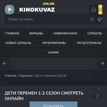
.ONLINE
KINOKUVAZ
ГЛАВНАЯ
ФИЛЬМЫ
НОВИНКИ КИНО
СЕРИАЛЫ
НОВЫЕ СЕРИАЛЫ
МУЛЬТФИЛЬМЫ
МУЛЬТСЕРИАЛЫ
АНИМЕ
Главная
»
Сериалы
» Дети перемен (2024)
ДЕТИ ПЕРЕМЕН 1-2 СЕЗОН СМОТРЕТЬ
7.5
ОНЛАЙН
СМОТРЕТЬ