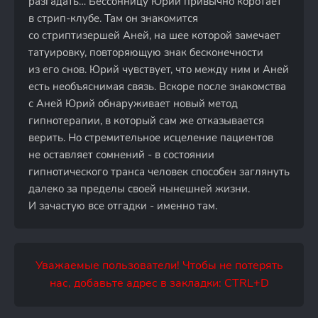
разгадать… Бессонницу Юрий привычно коротает
в стрип-клубе. Там он знакомится
со стриптизершей Аней, на шее которой замечает
татуировку, повторяющую знак бесконечности
из его снов. Юрий чувствует, что между ним и Аней
есть необъяснимая связь. Вскоре после знакомства
с Аней Юрий обнаруживает новый метод
гипнотерапии, в который сам же отказывается
верить. Но стремительное исцеление пациентов
не оставляет сомнений - в состоянии
гипнотического транса человек способен заглянуть
далеко за пределы своей нынешней жизни.
И зачастую все отгадки - именно там.
Уважаемые пользователи! Чтобы не потерять
нас, добавьте адрес в закладки: CTRL+D