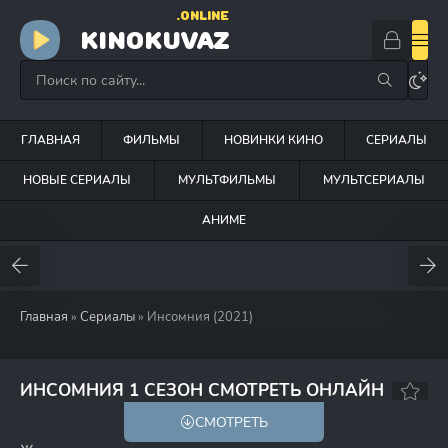
.ONLINE
KINOKUVAZ
ГЛАВНАЯ
ФИЛЬМЫ
НОВИНКИ КИНО
СЕРИАЛЫ
НОВЫЕ СЕРИАЛЫ
МУЛЬТФИЛЬМЫ
МУЛЬТСЕРИАЛЫ
АНИМЕ
Главная
»
Сериалы
» Инсомния (2021)
8.2
ИНСОМНИЯ 1 СЕЗОН СМОТРЕТЬ ОНЛАЙН
СМОТРЕТЬ
18+