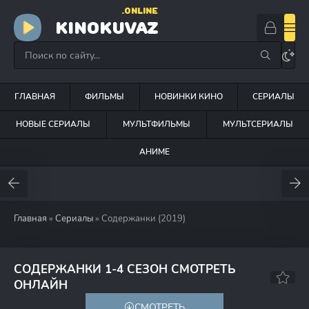
.ONLINE
KINOKUVAZ
ГЛАВНАЯ
ФИЛЬМЫ
НОВИНКИ КИНО
СЕРИАЛЫ
НОВЫЕ СЕРИАЛЫ
МУЛЬТФИЛЬМЫ
МУЛЬТСЕРИАЛЫ
АНИМЕ
Главная
»
Сериалы
» Содержанки (2019)
СОДЕРЖАНКИ 1-4 СЕЗОН СМОТРЕТЬ
7.2
60
ОНЛАЙН
СМОТРЕТЬ