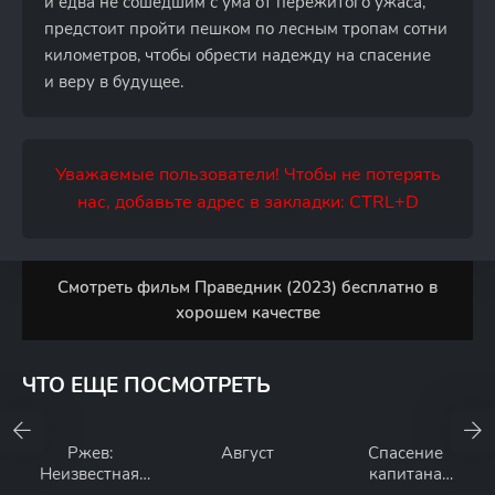
и едва не сошедшим с ума от пережитого ужаса,
предстоит пройти пешком по лесным тропам сотни
километров, чтобы обрести надежду на спасение
и веру в будущее.
Уважаемые пользователи! Чтобы не потерять
нас, добавьте адрес в закладки: CTRL+D
Смотреть фильм Праведник (2023) бесплатно в
хорошем качестве
ЧТО ЕЩЕ ПОСМОТРЕТЬ
Ржев:
Август
Спасение
Неизвестная
капитана