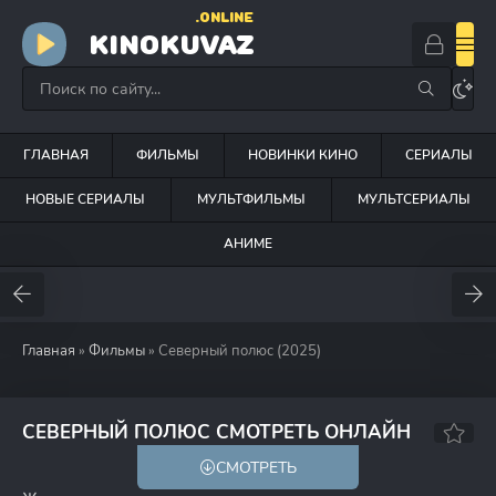
.ONLINE
KINOKUVAZ
ГЛАВНАЯ
ФИЛЬМЫ
НОВИНКИ КИНО
СЕРИАЛЫ
НОВЫЕ СЕРИАЛЫ
МУЛЬТФИЛЬМЫ
МУЛЬТСЕРИАЛЫ
АНИМЕ
Главная
»
Фильмы
» Северный полюс (2025)
6.9
5.6
СЕВЕРНЫЙ ПОЛЮС СМОТРЕТЬ ОНЛАЙН
СМОТРЕТЬ
12+