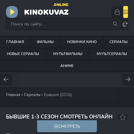
.ONLINE
KINOKUVAZ
ГЛАВНАЯ
ФИЛЬМЫ
НОВИНКИ КИНО
СЕРИАЛЫ
НОВЫЕ СЕРИАЛЫ
МУЛЬТФИЛЬМЫ
МУЛЬТСЕРИАЛЫ
АНИМЕ
Главная
»
Сериалы
» Бывшие (2016)
7.7
7.1
БЫВШИЕ 1-3 СЕЗОН СМОТРЕТЬ ОНЛАЙН
СМОТРЕТЬ
18+