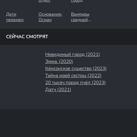
отдел
город
Дети
Основание:
Вампиры
перемен
Осман
средней
полосы
СЕЙЧАС СМОТРЯТ
Невидимый город (2021)
Эмма. (2020)
Кёнсонское существо (2023)
Тайна моей сестры (2022)
20 тысяч пород пчёл (2023)
Датч (2021)