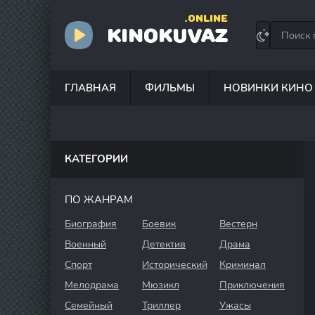
.ONLINE
KINOKUVAZ
ГЛАВНАЯ
ФИЛЬМЫ
НОВИНКИ КИНО
КАТЕГОРИИ
ПО ЖАНРАМ
Биография
Боевик
Вестерн
Военный
Детектив
Драма
Спорт
Исторический
Криминал
Мелодрама
Мюзикл
Приключения
Семейный
Триллер
Ужасы