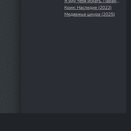
Я иду тебя искать. Паранойя (2021)
Крик: Наследие (2022)
Медвежья шкура (2025)