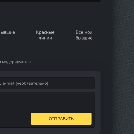
Бывшие
Красные
Все мои
линии
бывшие
и модерируются
ОТПРАВИТЬ