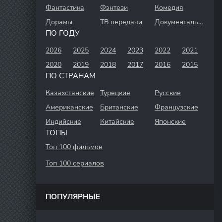
Фантастика
Фэнтези
Комедия
Дорамы
ТВ передачи
Документальный
ПО ГОДУ
2026
2025
2024
2023
2022
2021
2020
2019
2018
2017
2016
2015
ПО СТРАНАМ
Казахстанские
Турецкие
Русские
Американские
Британские
Французские
Индийские
Китайские
Японские
ТОПЫ
Топ 100 фильмов
Топ 100 сериалов
ПОПУЛЯРНЫЕ