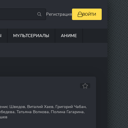
Регистрация
ВОЙТИ
Ы
МУЛЬТСЕРИАЛЫ
АНИМЕ
нис Шведов, Виталий Хаев, Григорий Чабан,
бедева, Татьяна Волкова, Полина Гагарина,
ушев