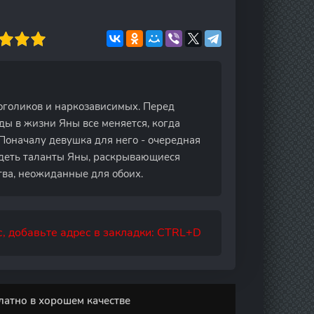
оголиков и наркозависимых. Перед
ды в жизни Яны все меняется, когда
 Поначалу девушка для него - очередная
идеть таланты Яны, раскрывающиеся
тва, неожиданные для обоих.
, добавьте адрес в закладки: CTRL+D
латно в хорошем качестве