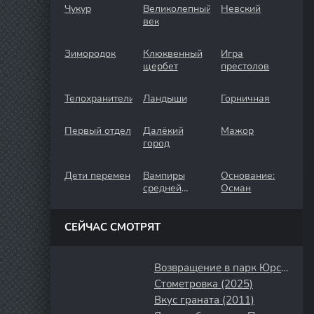
Чукур
Великолепный
Невский
век
Зимородок
Клюквенный
Игра
щербет
престолов
Телохранители
Ландыши
Горничная
Первый отдел
Далёкий
Мажор
город
Дети перемен
Вампиры
Основание:
средней
Осман
полосы
СЕЙЧАС СМОТРЯТ
Возвращение в парк Юрского периода (2025)
Стометровка (2025)
Вкус граната (2011)