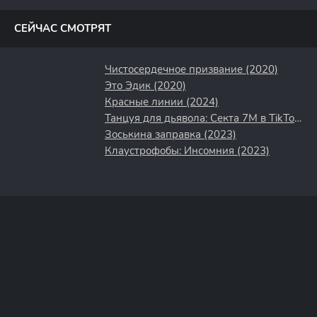
полосы
СЕЙЧАС СМОТРЯТ
Чистосердечное призвание (2020)
Это Эдик (2020)
Красные линии (2024)
Танцуя для дьявола: Секта 7M в TikTok (2024)
Зоськина заправка (2023)
Клаустрофобы: Инсомния (2023)