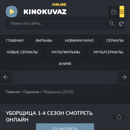
.ONLINE
KINOKUVAZ
ГЛАВНАЯ
ФИЛЬМЫ
НОВИНКИ КИНО
СЕРИАЛЫ
НОВЫЕ СЕРИАЛЫ
МУЛЬТФИЛЬМЫ
МУЛЬТСЕРИАЛЫ
АНИМЕ
Главная
»
Сериалы
» Уборщица (2022)
УБОРЩИЦА 1-4 СЕЗОН СМОТРЕТЬ
6.5
70
ОНЛАЙН
СМОТРЕТЬ