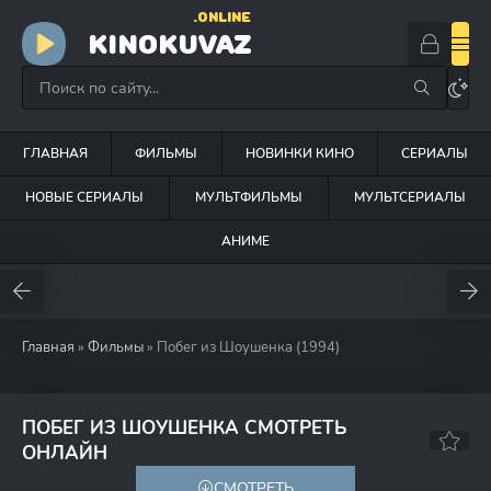
.ONLINE
KINOKUVAZ
ГЛАВНАЯ
ФИЛЬМЫ
НОВИНКИ КИНО
СЕРИАЛЫ
НОВЫЕ СЕРИАЛЫ
МУЛЬТФИЛЬМЫ
МУЛЬТСЕРИАЛЫ
АНИМЕ
Главная
»
Фильмы
» Побег из Шоушенка (1994)
ПОБЕГ ИЗ ШОУШЕНКА СМОТРЕТЬ
9.1
9.3
ОНЛАЙН
СМОТРЕТЬ