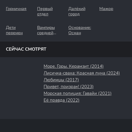
Горничная
Первый
Далёкий
Мажор
отдел
город
Дети
Вампиры
Основание:
перемен
средней
Осман
полосы
СЕЙЧАС СМОТРЯТ
Море. Горы. Керамзит (2014)
Лисичка-сваха: Красная луна (2024)
Любимцы (2017)
Привет, призрак! (2023)
Морская полиция: Гавайи (2021)
Её правда (2022)