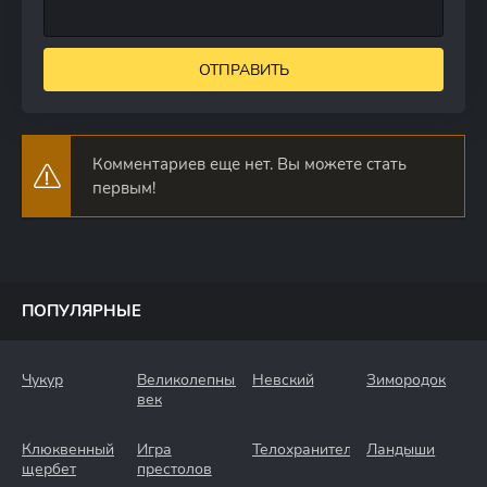
ОТПРАВИТЬ
Комментариев еще нет. Вы можете стать
первым!
ПОПУЛЯРНЫЕ
Чукур
Великолепный
Невский
Зимородок
век
Клюквенный
Игра
Телохранители
Ландыши
щербет
престолов