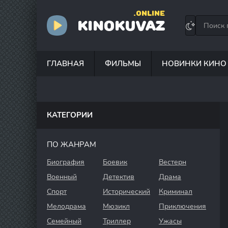
.ONLINE
KINOKUVAZ
ГЛАВНАЯ
ФИЛЬМЫ
НОВИНКИ КИНО
КАТЕГОРИИ
ПО ЖАНРАМ
Биография
Боевик
Вестерн
Военный
Детектив
Драма
Спорт
Исторический
Криминал
Мелодрама
Мюзикл
Приключения
Семейный
Триллер
Ужасы