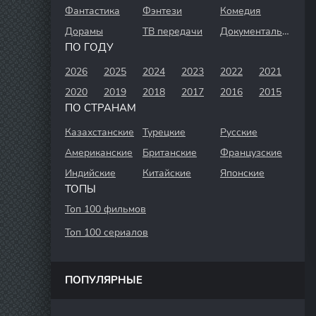
Фантастика
Фэнтези
Комедия
Дорамы
ТВ передачи
Документальный
ПО ГОДУ
2026
2025
2024
2023
2022
2021
2020
2019
2018
2017
2016
2015
ПО СТРАНАМ
Казахстанские
Турецкие
Русские
Американские
Британские
Французские
Индийские
Китайские
Японские
ТОПЫ
Топ 100 фильмов
Топ 100 сериалов
ПОПУЛЯРНЫЕ