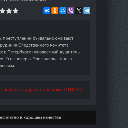
ны преступлений буквально оживают
трудника Следственного комитета
: в Петербурге неизвестный душитель
и. Его «почерк» Зое знаком - много
овеком.
, добавьте адрес в закладки: CTRL+D
есплатно в хорошем качестве