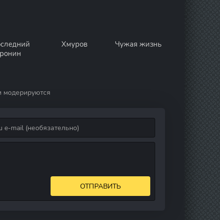
следний
Хмуров
Чужая жизнь
ронин
и модерируются
ОТПРАВИТЬ