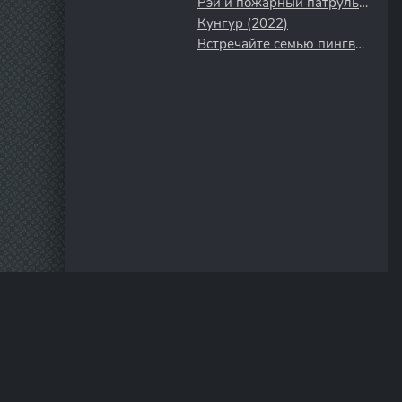
Рэй и пожарный патруль (2016)
Кунгур (2022)
Встречайте семью пингвинов (2020)