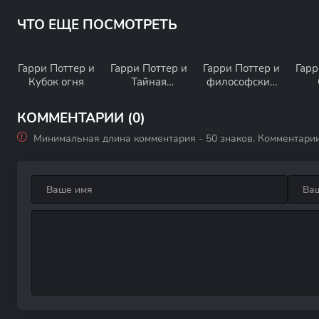
ЧТО ЕЩЕ ПОСМОТРЕТЬ
Гарри Поттер и
Гарри Поттер и
Гарри Поттер и
Гарр
Кубок огня
Тайная
философский
комната
камень
Ф
КОММЕНТАРИИ (0)
Минимальная длина комментария - 50 знаков. Комментари