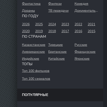
Фантастика
Фэнтези
Комедия
Дорамы
ТВ передачи
Документальный
ПО ГОДУ
2026
2025
2024
2023
2022
2021
2020
2019
2018
2017
2016
2015
ПО СТРАНАМ
Казахстанские
Турецкие
Русские
Американские
Британские
Французские
Индийские
Китайские
Японские
ТОПЫ
Топ 100 фильмов
Топ 100 сериалов
ПОПУЛЯРНЫЕ