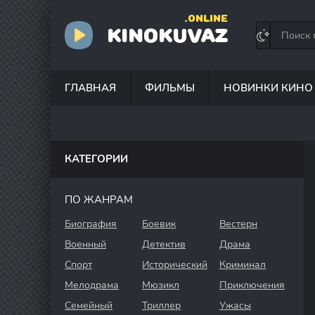
.ONLINE
KINOKUVAZ
ГЛАВНАЯ
ФИЛЬМЫ
НОВИНКИ КИНО
КАТЕГОРИИ
ПО ЖАНРАМ
Биография
Боевик
Вестерн
Военный
Детектив
Драма
Спорт
Исторический
Криминал
Мелодрама
Мюзикл
Приключения
Семейный
Триллер
Ужасы