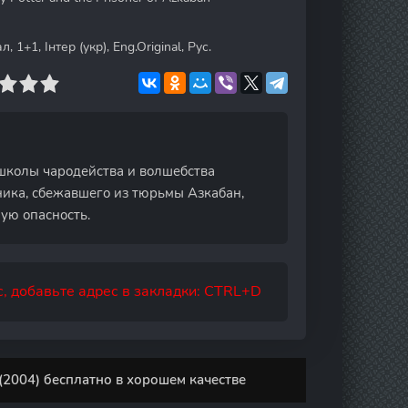
, 1+1, Інтер (укр), Eng.Original, Рус.
 школы чародейства и волшебства
ника, сбежавшего из тюрьмы Азкабан,
ую опасность.
, добавьте адрес в закладки: CTRL+D
(2004) бесплатно в хорошем качестве