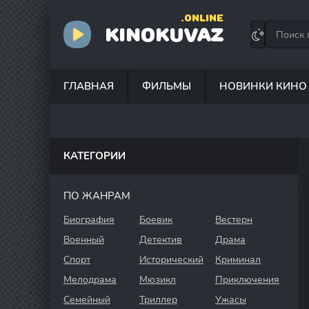
.ONLINE
KINOKUVAZ
ГЛАВНАЯ
ФИЛЬМЫ
НОВИНКИ КИНО
КАТЕГОРИИ
ПО ЖАНРАМ
Биография
Боевик
Вестерн
Военный
Детектив
Драма
Спорт
Исторический
Криминал
Мелодрама
Мюзикл
Приключения
Семейный
Триллер
Ужасы