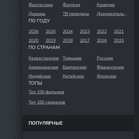
Фантастика
Фэнтези
Комедия
Дорамы
ТВ передачи
Документальный
ПО ГОДУ
2026
2025
2024
2023
2022
2021
2020
2019
2018
2017
2016
2015
ПО СТРАНАМ
Казахстанские
Турецкие
Русские
Американские
Британские
Французские
Индийские
Китайские
Японские
ТОПЫ
Топ 100 фильмов
Топ 100 сериалов
ПОПУЛЯРНЫЕ