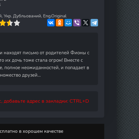
4
 Укр. Дубльований, Eng.Original
и находят письмо от родителей Фионы с
о их дочь тоже стала огром! Вместе с
е, полное неожиданностей, и попадает в
множество друзей…
, добавьте адрес в закладки: CTRL+D
сплатно в хорошем качестве