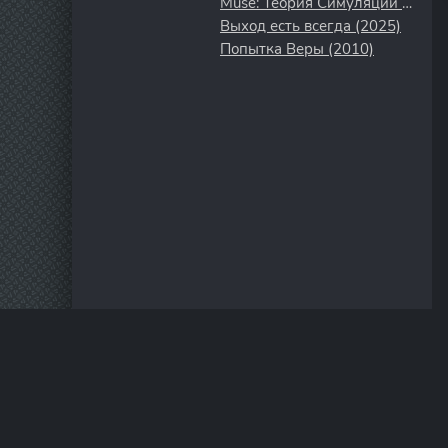
Muse: Теория Симуляции (2020)
Выход есть всегда (2025)
Попытка Веры (2010)