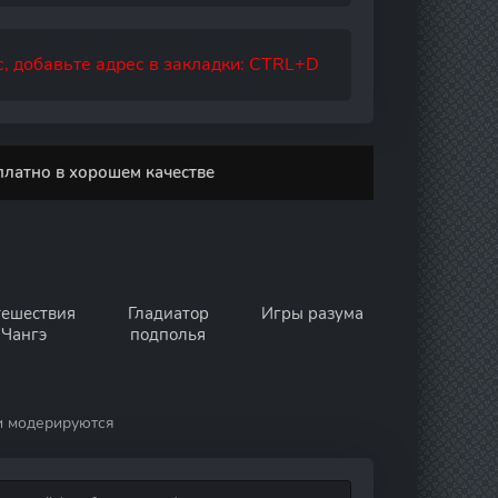
, добавьте адрес в закладки: CTRL+D
платно в хорошем качестве
ешествия
Гладиатор
Игры разума
Чангэ
подполья
и модерируются