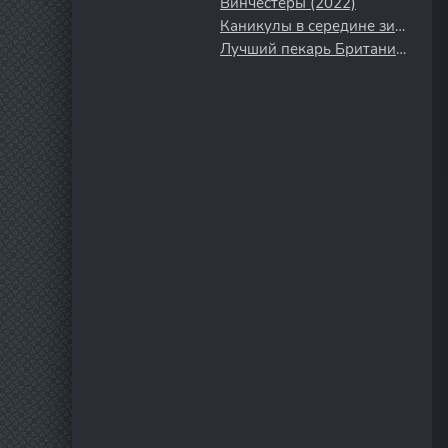
Винчестеры (2022)
Каникулы в середине зимы (2026)
Лучший пекарь Британии (2010)