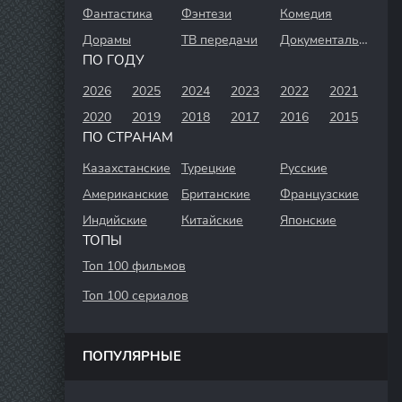
Фантастика
Фэнтези
Комедия
Дорамы
ТВ передачи
Документальный
ПО ГОДУ
2026
2025
2024
2023
2022
2021
2020
2019
2018
2017
2016
2015
ПО СТРАНАМ
Казахстанские
Турецкие
Русские
Американские
Британские
Французские
Индийские
Китайские
Японские
ТОПЫ
Топ 100 фильмов
Топ 100 сериалов
ПОПУЛЯРНЫЕ