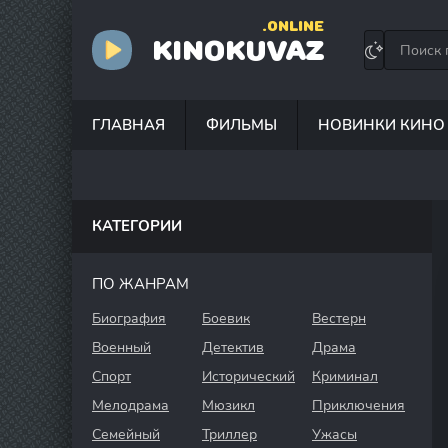
.ONLINE
KINOKUVAZ
ГЛАВНАЯ
ФИЛЬМЫ
НОВИНКИ КИНО
КАТЕГОРИИ
ПО ЖАНРАМ
Биография
Боевик
Вестерн
Военный
Детектив
Драма
Спорт
Исторический
Криминал
Мелодрама
Мюзикл
Приключения
Семейный
Триллер
Ужасы