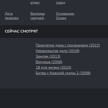
отдел
город
Дети
Вампиры
Основание:
перемен
средней
Осман
полосы
СЕЙЧАС СМОТРЯТ
Проклятие дома с призраками (2022)
Нераскрытое дело (2018)
Земляк (2013)
Волчица (2006)
18 для жизни (2010)
Битва у Красной скалы 2 (2008)