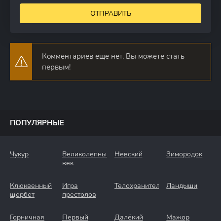
ОТПРАВИТЬ
Комментариев еще нет. Вы можете стать
первым!
ПОПУЛЯРНЫЕ
Чукур
Великолепный
Невский
Зимородок
век
Клюквенный
Игра
Телохранители
Ландыши
щербет
престолов
Горничная
Первый
Далёкий
Мажор