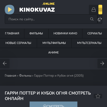
.ONLINE
KINOKUVAZ
ГЛАВНАЯ
ФИЛЬМЫ
НОВИНКИ КИНО
СЕРИАЛЫ
НОВЫЕ СЕРИАЛЫ
МУЛЬТФИЛЬМЫ
МУЛЬТСЕРИАЛЫ
АНИМЕ
Главная
»
Фильмы
» Гарри Поттер и Кубок огня (2005)
ГАРРИ ПОТТЕР И КУБОК ОГНЯ СМОТРЕТЬ
7.9
7.7
ОНЛАЙН
СМОТРЕТЬ