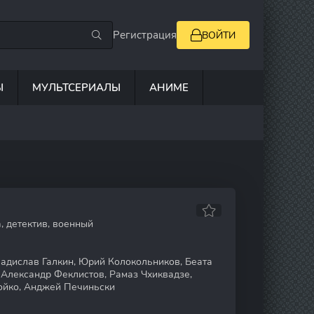
Регистрация
ВОЙТИ
Ы
МУЛЬТСЕРИАЛЫ
АНИМЕ
, детектив, военный
адислав Галкин, Юрий Колокольников, Беата
 Александр Феклистов, Рамаз Чхиквадзе,
ойко, Анджей Печиньски