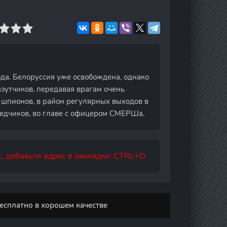
ода. Белоруссия уже освобождена, однако
азутчиков, передавая врагам очень
 шпионов, в район регулярных выходов в
ведчиков, во главе с офицером СМЕРШа.
, добавьте адрес в закладки: CTRL+D
бесплатно в хорошем качестве