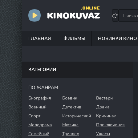
.ONLINE
KINOKUVAZ
ГЛАВНАЯ
ФИЛЬМЫ
НОВИНКИ КИНО
КАТЕГОРИИ
ПО ЖАНРАМ
Биография
Боевик
Вестерн
Военный
Детектив
Драма
Спорт
Исторический
Криминал
Мелодрама
Мюзикл
Приключения
Семейный
Триллер
Ужасы