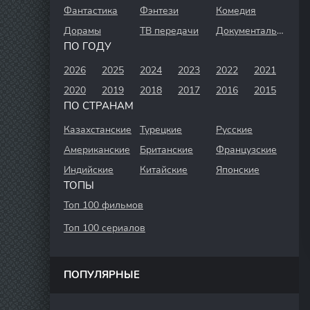
Фантастика
Фэнтези
Комедия
Дорамы
ТВ передачи
Документальный
ПО ГОДУ
2026
2025
2024
2023
2022
2021
2020
2019
2018
2017
2016
2015
ПО СТРАНАМ
Казахстанские
Турецкие
Русские
Американские
Британские
Французские
Индийские
Китайские
Японские
ТОПЫ
Топ 100 фильмов
Топ 100 сериалов
ПОПУЛЯРНЫЕ