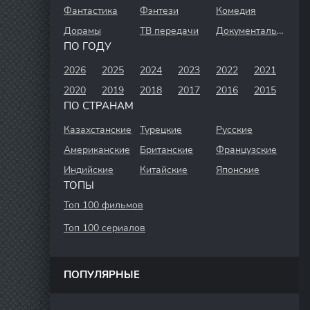
Фантастика
Фэнтези
Комедия
Дорамы
ТВ передачи
Документальный
ПО ГОДУ
2026
2025
2024
2023
2022
2021
2020
2019
2018
2017
2016
2015
ПО СТРАНАМ
Казахстанские
Турецкие
Русские
Американские
Британские
Французские
Индийские
Китайские
Японские
ТОПЫ
Топ 100 фильмов
Топ 100 сериалов
ПОПУЛЯРНЫЕ