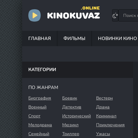
.ONLINE
KINOKUVAZ
ГЛАВНАЯ
ФИЛЬМЫ
НОВИНКИ КИНО
КАТЕГОРИИ
ПО ЖАНРАМ
Биография
Боевик
Вестерн
Военный
Детектив
Драма
Спорт
Исторический
Криминал
Мелодрама
Мюзикл
Приключения
Семейный
Триллер
Ужасы