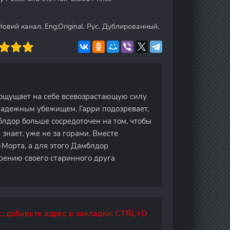
овий канал, Eng.Original, Рус. Дублированный,
 ощущает на себе всевозрастающую силу
 надежным убежищем. Гарри подозревает,
мблдор больше сосредоточен на том, чтобы
 знает, уже не за горами. Вместе
-Морта, а для этого Дамблдор
рению своего старинного друга
, добавьте адрес в закладки: CTRL+D