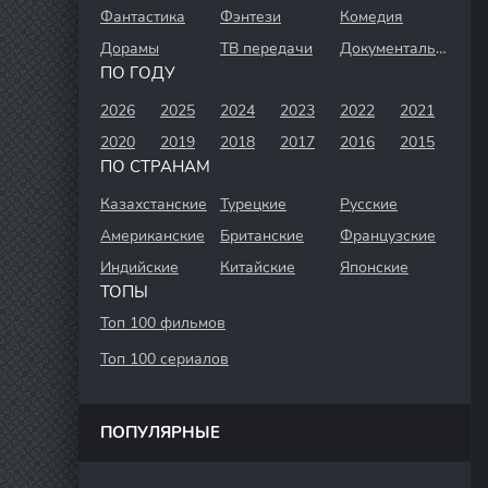
Фантастика
Фэнтези
Комедия
Дорамы
ТВ передачи
Документальный
ПО ГОДУ
2026
2025
2024
2023
2022
2021
2020
2019
2018
2017
2016
2015
ПО СТРАНАМ
Казахстанские
Турецкие
Русские
Американские
Британские
Французские
Индийские
Китайские
Японские
ТОПЫ
Топ 100 фильмов
Топ 100 сериалов
ПОПУЛЯРНЫЕ