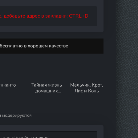
, добавьте адрес в закладки: CTRL+D
бесплатно в хорошем качестве
нканто
Тайная жизнь
Мальчик, Крот,
домашних
Лис и Конь
животных
и модерируются