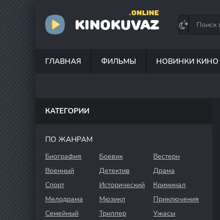
.ONLINE
KINOKUVAZ
ГЛАВНАЯ
ФИЛЬМЫ
НОВИНКИ КИНО
КАТЕГОРИИ
ПО ЖАНРАМ
Биография
Боевик
Вестерн
Военный
Детектив
Драма
Спорт
Исторический
Криминал
Мелодрама
Мюзикл
Приключения
Семейный
Триллер
Ужасы