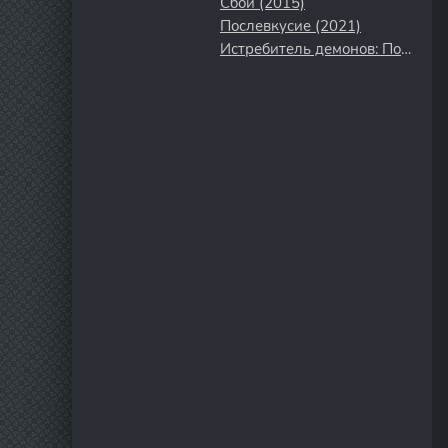
Сбой (2015)
Послевкусие (2021)
Истребитель демонов: Поезд «Бесконечный» (2021)