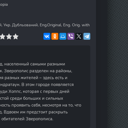
opia
Укр. Дубльований, Eng.Original, Eng. Orig. with
од, населенный самыми разными
. Зверополис разделен на районы,
я разных жителей – здесь есть и
дратаун. В этом городе появляется
ди Хоппс, которая с первых дней
истой среди больших и сильных
сть проявить себя, несмотря на то, что
д. Вдвоем им предстоит раскрыть
х обитателей Зверополиса.