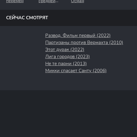
перемен
средней
Осман
полосы
СЕЙЧАС СМОТРЯТ
Развод. Фильм первый (2022)
Партизаны против Вермахта (2010)
Этот дурак (2022)
Лига городов (2023)
Не те парни (2013)
Микки спасает Санту (2006)