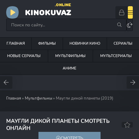
.ONLINE
KINOKUVAZ
ГЛАВНАЯ
ФИЛЬМЫ
НОВИНКИ КИНО
СЕРИАЛЫ
НОВЫЕ СЕРИАЛЫ
МУЛЬТФИЛЬМЫ
МУЛЬТСЕРИАЛЫ
АНИМЕ
Главная
»
Мультфильмы
» Маугли дикой планеты (2019)
МАУГЛИ ДИКОЙ ПЛАНЕТЫ СМОТРЕТЬ
8.2
6.6
ОНЛАЙН
СМОТРЕТЬ