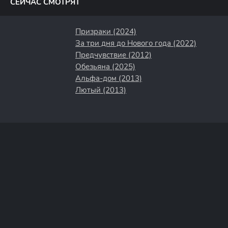
СЕЙЧАС СМОТРЯТ
Призраки (2024)
За три дня до Нового года (2022)
Предчувствие (2012)
Обезьяна (2025)
Альфа-дом (2013)
Лютый (2013)