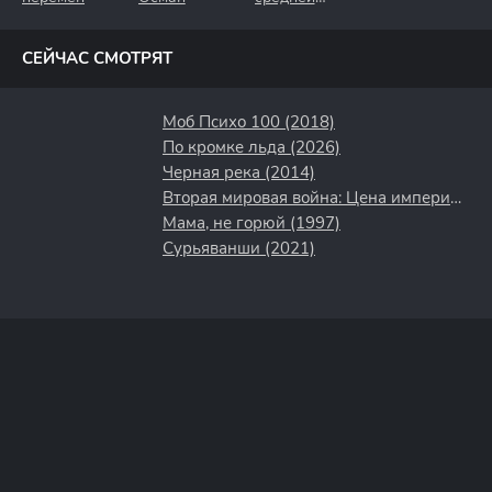
полосы
СЕЙЧАС СМОТРЯТ
Моб Психо 100 (2018)
По кромке льда (2026)
Черная река (2014)
Вторая мировая война: Цена империи (2015)
Мама, не горюй (1997)
Сурьяванши (2021)