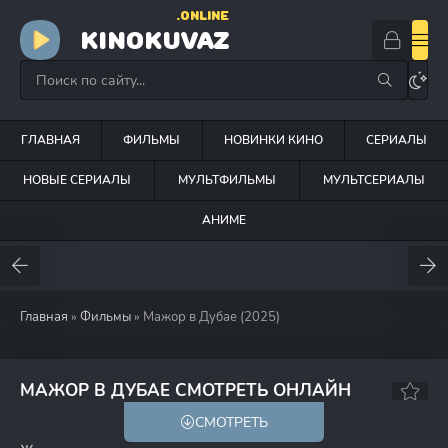
.ONLINE
KINOKUVAZ
ГЛАВНАЯ
ФИЛЬМЫ
НОВИНКИ КИНО
СЕРИАЛЫ
НОВЫЕ СЕРИАЛЫ
МУЛЬТФИЛЬМЫ
МУЛЬТСЕРИАЛЫ
АНИМЕ
Главная
»
Фильмы
» Мажор в Дубае (2025)
6.2
МАЖОР В ДУБАЕ СМОТРЕТЬ ОНЛАЙН
СМОТРЕТЬ
16+