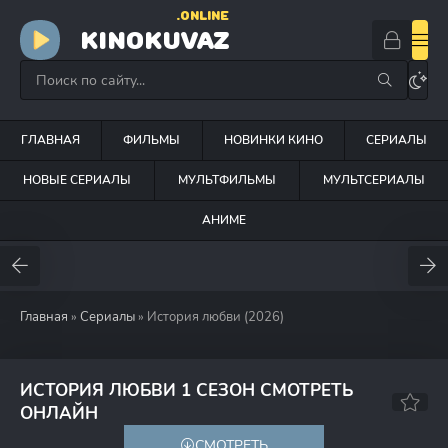
.ONLINE
KINOKUVAZ
ГЛАВНАЯ
ФИЛЬМЫ
НОВИНКИ КИНО
СЕРИАЛЫ
НОВЫЕ СЕРИАЛЫ
МУЛЬТФИЛЬМЫ
МУЛЬТСЕРИАЛЫ
АНИМЕ
Главная
»
Сериалы
» История любви (2026)
ИСТОРИЯ ЛЮБВИ 1 СЕЗОН СМОТРЕТЬ
7.6
ОНЛАЙН
СМОТРЕТЬ