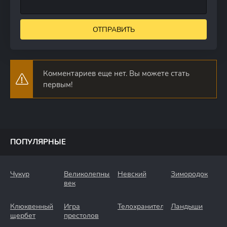
ОТПРАВИТЬ
Комментариев еще нет. Вы можете стать
первым!
ПОПУЛЯРНЫЕ
Чукур
Великолепный
Невский
Зимородок
век
Клюквенный
Игра
Телохранители
Ландыши
щербет
престолов