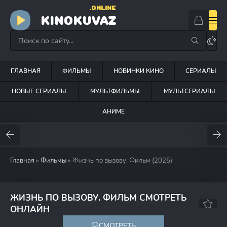
.ONLINE
KINOKUVAZ
ГЛАВНАЯ
ФИЛЬМЫ
НОВИНКИ КИНО
СЕРИАЛЫ
НОВЫЕ СЕРИАЛЫ
МУЛЬТФИЛЬМЫ
МУЛЬТСЕРИАЛЫ
АНИМЕ
Главная
»
Фильмы
» Жизнь по вызову. Фильм (2025)
ЖИЗНЬ ПО ВЫЗОВУ. ФИЛЬМ СМОТРЕТЬ
6.3
5.4
ОНЛАЙН
СМОТРЕТЬ