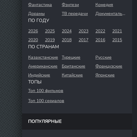
Фантастика
Фэнтези
Комедия
Дорамы
ТВ передачи
Документальный
ПО ГОДУ
2026
2025
2024
2023
2022
2021
2020
2019
2018
2017
2016
2015
ПО СТРАНАМ
Казахстанские
Турецкие
Русские
Американские
Британские
Французские
Индийские
Китайские
Японские
ТОПЫ
Топ 100 фильмов
Топ 100 сериалов
ПОПУЛЯРНЫЕ