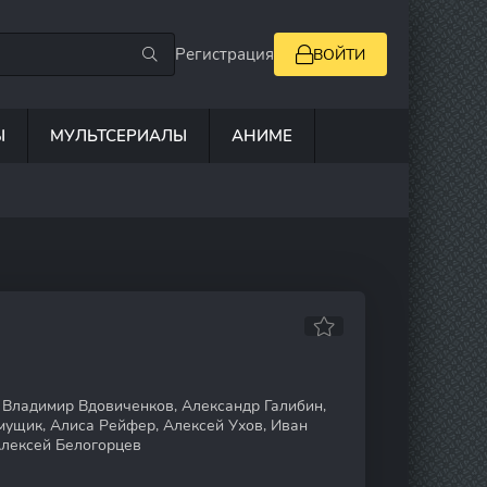
Регистрация
ВОЙТИ
Ы
МУЛЬТСЕРИАЛЫ
АНИМЕ
 Владимир Вдовиченков, Александр Галибин,
ущик, Алиса Рейфер, Алексей Ухов, Иван
Алексей Белогорцев