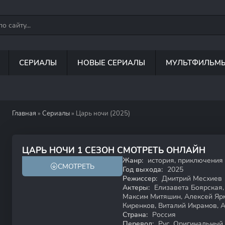
СЕРИАЛЫ
НОВЫЕ СЕРИАЛЫ
МУЛЬТФИЛЬМ
Главная
»
Сериалы
» Царь ночи (2025)
ЦАРЬ НОЧИ 1 СЕЗОН СМОТРЕТЬ ОНЛАЙН
Жанр:
история, приключения
СМОТРЕТЬ
18+
Год выхода:
2025
Режиссер:
Дмитрий Месхиев
Актеры:
Елизавета Боярская,
Максим Митяшин, Алексей Ярм
Киренков, Виталий Икрамов, 
Страна:
Россия
Перевод:
Рус. Оригинальный