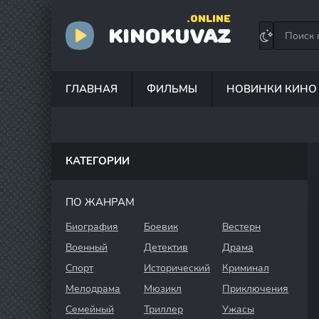
.ONLINE
KINOKUVAZ
ГЛАВНАЯ
ФИЛЬМЫ
НОВИНКИ КИНО
КАТЕГОРИИ
ПО ЖАНРАМ
Биография
Боевик
Вестерн
Военный
Детектив
Драма
Спорт
Исторический
Криминал
Мелодрама
Мюзикл
Приключения
Семейный
Триллер
Ужасы