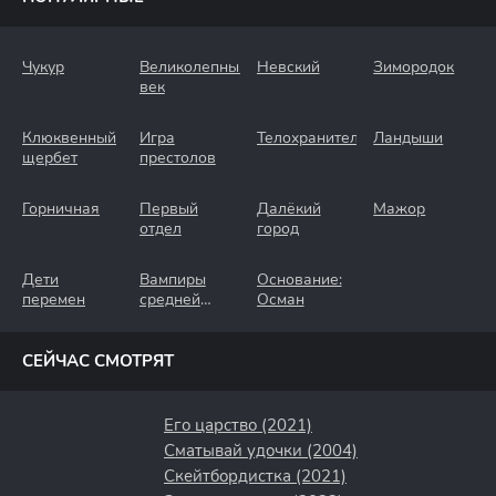
Чукур
Великолепный
Невский
Зимородок
век
Клюквенный
Игра
Телохранители
Ландыши
щербет
престолов
Горничная
Первый
Далёкий
Мажор
отдел
город
Дети
Вампиры
Основание:
перемен
средней
Осман
полосы
СЕЙЧАС СМОТРЯТ
Его царство (2021)
Сматывай удочки (2004)
Скейтбордистка (2021)