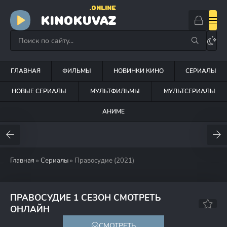
.ONLINE
KINOKUVAZ
ГЛАВНАЯ
ФИЛЬМЫ
НОВИНКИ КИНО
СЕРИАЛЫ
НОВЫЕ СЕРИАЛЫ
МУЛЬТФИЛЬМЫ
МУЛЬТСЕРИАЛЫ
АНИМЕ
Главная
»
Сериалы
» Правосудие (2021)
ПРАВОСУДИЕ 1 СЕЗОН СМОТРЕТЬ
8.8
8.2
ОНЛАЙН
СМОТРЕТЬ