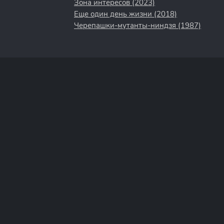
Зона интересов (2023)
Еще один день жизни (2018)
Черепашки-мутанты-ниндзя (1987)