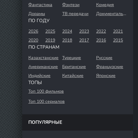
Фантастика
Фэнтези
Комедия
Дорамы
ТВ передачи
Документальный
ПО ГОДУ
2026
2025
2024
2023
2022
2021
2020
2019
2018
2017
2016
2015
ПО СТРАНАМ
Казахстанские
Турецкие
Русские
Американские
Британские
Французские
Индийские
Китайские
Японские
ТОПЫ
Топ 100 фильмов
Топ 100 сериалов
ПОПУЛЯРНЫЕ