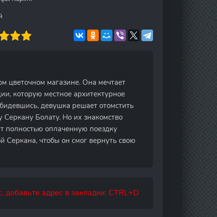
й
ном цветочном магазине. Она мечтает
дии, которую местное архитектурное
Обидевшись, девушка решает отомстить
 Серкану Болату. Но их знакомство
ит полностью оплаченную поездку
й Серкана, чтобы он смог вернуть свою
, добавьте адрес в закладки: CTRL+D