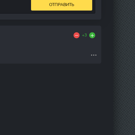
ОТПРАВИТЬ
+3