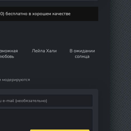
0) бесплатно в хорошем качестве
зможная
Лейла Хали
В ожидании
любовь
солнца
и модерируются