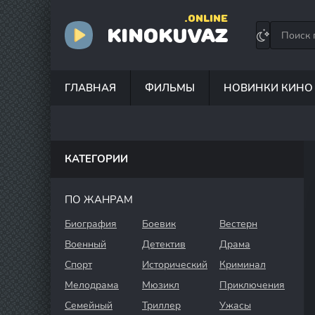
.ONLINE
KINOKUVAZ
ГЛАВНАЯ
ФИЛЬМЫ
НОВИНКИ КИНО
КАТЕГОРИИ
ПО ЖАНРАМ
Биография
Боевик
Вестерн
Военный
Детектив
Драма
Спорт
Исторический
Криминал
Мелодрама
Мюзикл
Приключения
Семейный
Триллер
Ужасы