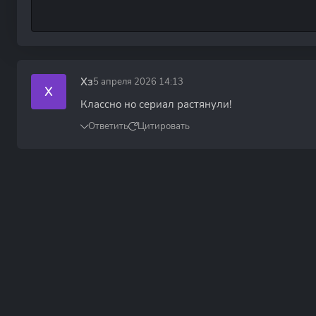
Хз
5 апреля 2026 14:13
Х
Классно но сериал растянули!
Ответить
Цитировать