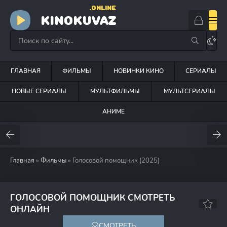
.ONLINE
KINOKUVAZ
ГЛАВНАЯ
ФИЛЬМЫ
НОВИНКИ КИНО
СЕРИАЛЫ
НОВЫЕ СЕРИАЛЫ
МУЛЬТФИЛЬМЫ
МУЛЬТСЕРИАЛЫ
АНИМЕ
Главная
»
Фильмы
» Голосовой помощник (2025)
ГОЛОСОВОЙ ПОМОЩНИК СМОТРЕТЬ
7.1
ОНЛАЙН
СМОТРЕТЬ