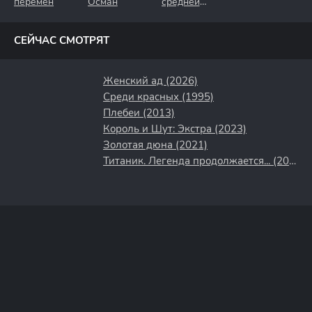
перемен
Осман
средней
полосы
СЕЙЧАС СМОТРЯТ
Женский ад (2026)
Среди красных (1995)
Плебеи (2013)
Король и Шут: Экстра (2023)
Золотая дюна (2021)
Титаник. Легенда продолжается... (2000)