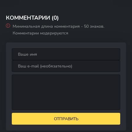
КОММЕНТАРИИ (0)
Минимальная длина комментария - 50 знаков.
Комментарии модерируются
ОТПРАВИТЬ