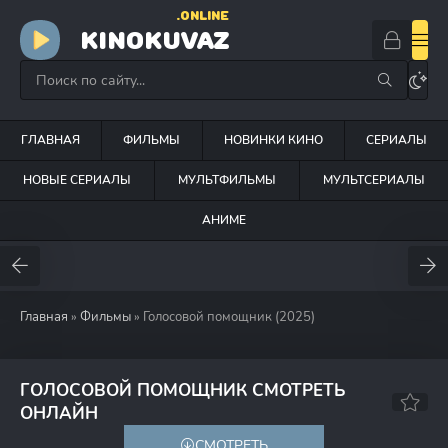
.ONLINE
KINOKUVAZ
ГЛАВНАЯ
ФИЛЬМЫ
НОВИНКИ КИНО
СЕРИАЛЫ
НОВЫЕ СЕРИАЛЫ
МУЛЬТФИЛЬМЫ
МУЛЬТСЕРИАЛЫ
АНИМЕ
Главная
»
Фильмы
» Голосовой помощник (2025)
ГОЛОСОВОЙ ПОМОЩНИК СМОТРЕТЬ
7.1
ОНЛАЙН
СМОТРЕТЬ